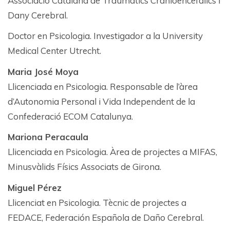
Associació Catalana de Traumàtics Cranioencefàlics i
Dany Cerebral.
Doctor en Psicologia. Investigador a la University
Medical Center Utrecht.
Maria José Moya
Llicenciada en Psicologia. Responsable de l’àrea
d’Autonomia Personal i Vida Independent de la
Confederació ECOM Catalunya.
Mariona Peracaula
Llicenciada en Psicologia. Àrea de projectes a MIFAS,
Minusvàlids Físics Associats de Girona.
Miguel Pérez
Llicenciat en Psicologia. Tècnic de projectes a
FEDACE, Federación Española de Daño Cerebral.