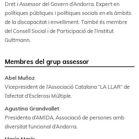
Dret i Assessor del Govern d’Andorra. Expert en
polítiques públiques i polítiques socials en els àmbits
de la discapacitat i envelliment. També és membre
del Consell Social i de Participació de l’Institut
Guttmann.
Membres del grup assessor
Abel Muñoz
Vicepresident de l’Associació Catalana “LA LLAR” de
l’afectat d’Esclerosi Múltiple.
Agustina Grandvallet
Presidenta d’AMIDA, Associació de persones amb
diversitat funcional d’Andorra.
María Marín