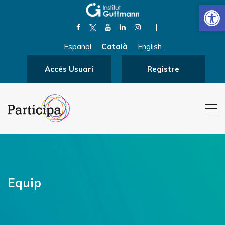
Obre la 
|
Español
Català
English
Accés Usuari
Registre
Equip