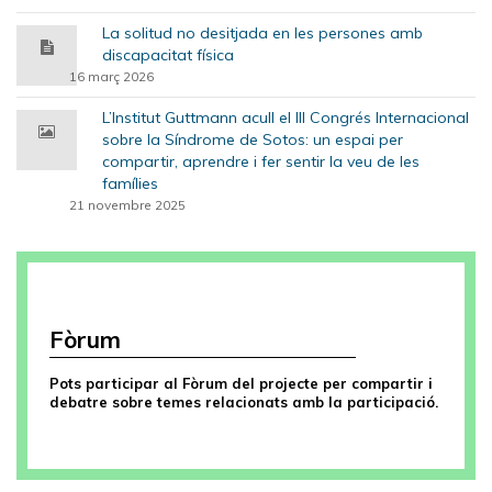
La solitud no desitjada en les persones amb
discapacitat física
16 març 2026
L’Institut Guttmann acull el III Congrés Internacional
sobre la Síndrome de Sotos: un espai per
compartir, aprendre i fer sentir la veu de les
famílies
21 novembre 2025
Fòrum
Pots participar al Fòrum del projecte per compartir i
debatre sobre temes relacionats amb la participació.