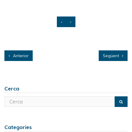
‹
›
Anterior
Següent
Cerca
Categories