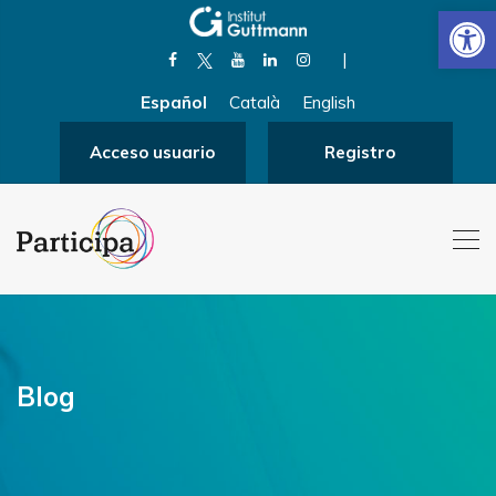
Abrir
|
Español
Català
English
Acceso usuario
Registro
Blog