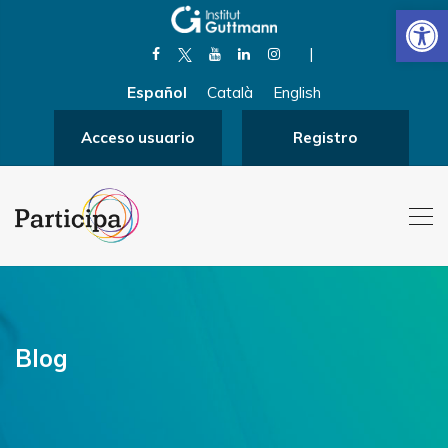
Abrir
|
Español
Català
English
Acceso usuario
Registro
Blog