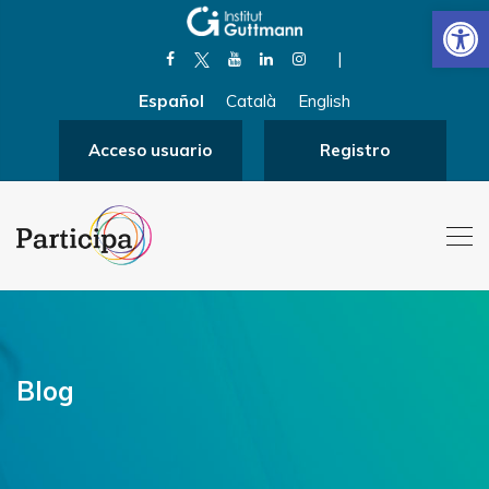
Abrir
|
Español
Català
English
Acceso usuario
Registro
Blog