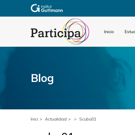
Inicio
Estud
Blog
Inici
Actualidad
Scuba01