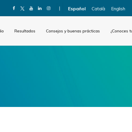
|
Español
Català
English
io
Resultados
Consejos y buenas prácticas
¿Conoces t