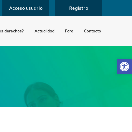
Acceso usuario
Registro
us derechos?
Actualidad
Foro
Contacto
Abrir