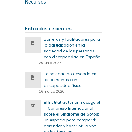
Recursos
Entradas recientes
Barreras y facilitadores para
la participación en la
sociedad de las personas
con discapacidad en España
25 junio 2026
La soledad no deseada en
las personas con
discapacidad física
16 marzo 2026
El Institut Guttmann acoge el
III Congreso Internacional
sobre el Síndrome de Sotos:
un espacio para compartir,
aprender y hacer oír la voz
de las familias