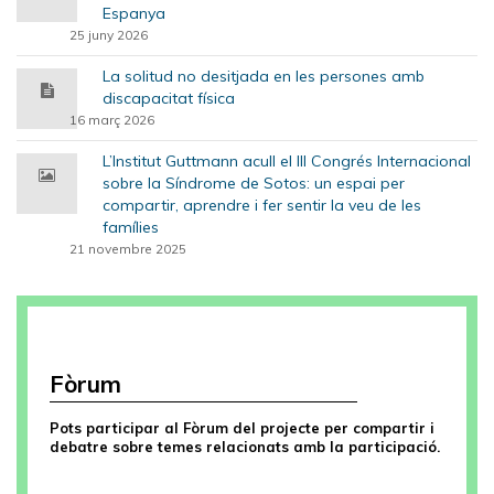
Espanya
25 juny 2026
La solitud no desitjada en les persones amb
discapacitat física
16 març 2026
L’Institut Guttmann acull el III Congrés Internacional
sobre la Síndrome de Sotos: un espai per
compartir, aprendre i fer sentir la veu de les
famílies
21 novembre 2025
Fòrum
Pots participar al Fòrum del projecte per compartir i
debatre sobre temes relacionats amb la participació.