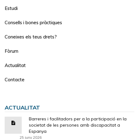
Estudi
Consells i bones pràctiques
Coneixes els teus drets?
Fòrum
Actualitat
Contacte
ACTUALITAT
Barreres i facilitadors per a la participació en la
societat de les persones amb discapacitat a
Espanya
25 juny 2026