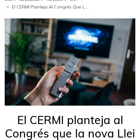
El CERMI Planteja Al Congrés Que L ...
El CERMI planteja al
Congrés que la nova Llei