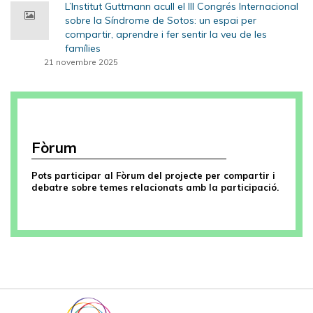
L’Institut Guttmann acull el III Congrés Internacional
sobre la Síndrome de Sotos: un espai per
compartir, aprendre i fer sentir la veu de les
famílies
21 novembre 2025
Fòrum
Pots participar al Fòrum del projecte per compartir i
debatre sobre temes relacionats amb la participació.