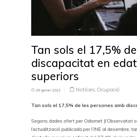
Tan sols el 17,5% d
discapacitat en edat
superiors
Notícies
,
Ocupació
26 gener 2022
Tan sols el 17,5% de les persones amb disca
Segons dades ofert per Odismet (l’Observatori s
l’actualització publicada per l’INE al desembre,