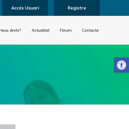
Accés Usuari
Registre
 teus drets?
Actualitat
Fòrum
Contacte
Obre la 