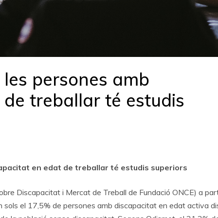
e les persones amb
 de treballar té estudis
pacitat en edat de treballar té estudis superiors
obre Discapacitat i Mercat de Treball de Fundació ONCE) a part
 tan sols el 17,5% de persones amb discapacitat en edat activa d