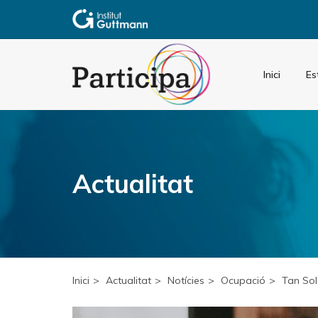
Inici
Es
Actualitat
Inici
Actualitat
Notícies
Ocupació
Tan Sol