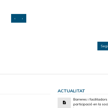
‹
›
Seg
ACTUALITAT
Barreres i facilitadors
participació en la soc