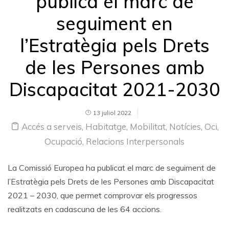
publica el marc de
seguiment en
l’Estratègia pels Drets
de les Persones amb
Discapacitat 2021-2030
13 juliol 2022
Accés a serveis
,
Habitatge
,
Mobilitat
,
Notícies
,
Oci
,
Ocupació
,
Relacions Interpersonals
La Comissió Europea ha publicat el marc de seguiment de
l’Estratègia pels Drets de les Persones amb Discapacitat
2021 – 2030, que permet comprovar els progressos
realitzats en cadascuna de les 64 accions.