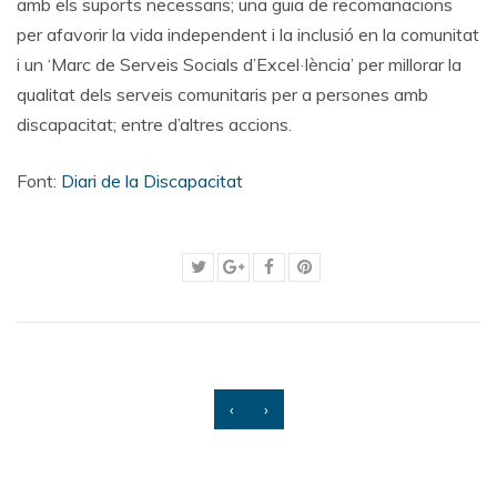
amb els suports necessaris; una guia de recomanacions
per afavorir la vida independent i la inclusió en la comunitat
i un ‘Marc de Serveis Socials d’Excel·lència’ per millorar la
qualitat dels serveis comunitaris per a persones amb
discapacitat; entre d’altres accions.
Font:
Diari de la Discapacitat
‹
›